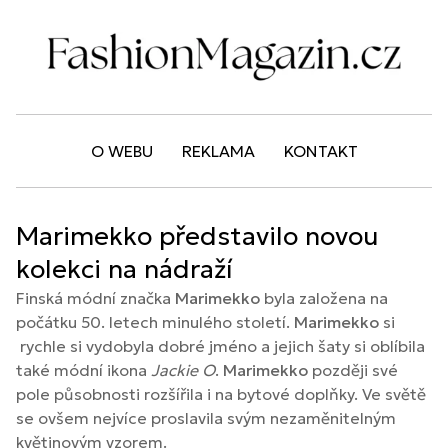
O WEBU
REKLAMA
KONTAKT
Marimekko představilo novou
kolekci na nádraží
Finská módní značka
Marimekko
byla založena na
počátku 50. letech minulého století.
Marimekko
si
rychle si vydobyla dobré jméno a jejich šaty si oblíbila
také módní ikona
Jackie O
.
Marimekko
později své
pole působnosti rozšířila i na bytové doplňky. Ve světě
se ovšem nejvíce proslavila svým nezaměnitelným
květinovým vzorem.