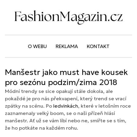
O WEBU
REKLAMA
KONTAKT
Manšestr jako must have kousek
pro sezónu podzim/zima 2018
Módní trendy se sice opakují stále dokola, ale
pokaždé je pro nás překvapení, který trend se vrací
zpátky na scénu. Po
ledvinkách
, které v letošním roce
zaznamenaly velký boom, se o naši přízeň hlásí
manšestr. Ať už se vám líbí nebo ne, smiřte se s tím,
že ho potkáte na každém rohu.