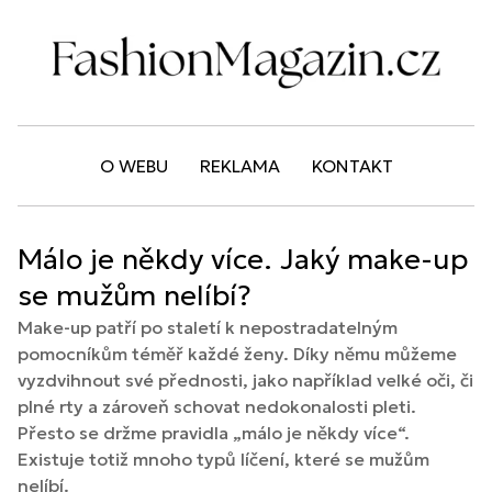
O WEBU
REKLAMA
KONTAKT
Málo je někdy více. Jaký make-up
se mužům nelíbí?
Make-up patří po staletí k nepostradatelným
pomocníkům téměř každé ženy. Díky němu můžeme
vyzdvihnout své přednosti, jako například velké oči, či
plné rty a zároveň schovat nedokonalosti pleti.
Přesto se držme pravidla „málo je někdy více“.
Existuje totiž mnoho typů líčení, které se mužům
nelíbí.