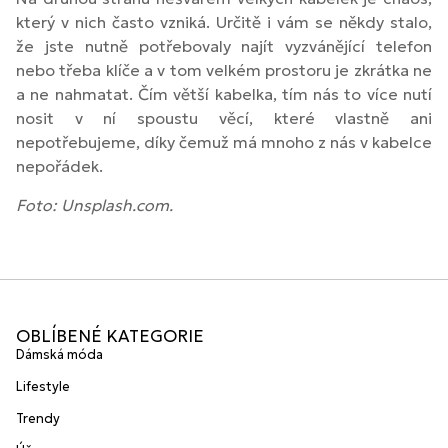
který v nich často vzniká. Určitě i vám se někdy stalo,
že jste nutně potřebovaly najít vyzvánějící telefon
nebo třeba klíče a v tom velkém prostoru je zkrátka ne
a ne nahmatat. Čím větší kabelka, tím nás to více nutí
nosit v ní spoustu věcí, které vlastně ani
nepotřebujeme, díky čemuž má mnoho z nás v kabelce
nepořádek.
Foto: Unsplash.com.
OBLÍBENÉ KATEGORIE
Dámská móda
Lifestyle
Trendy