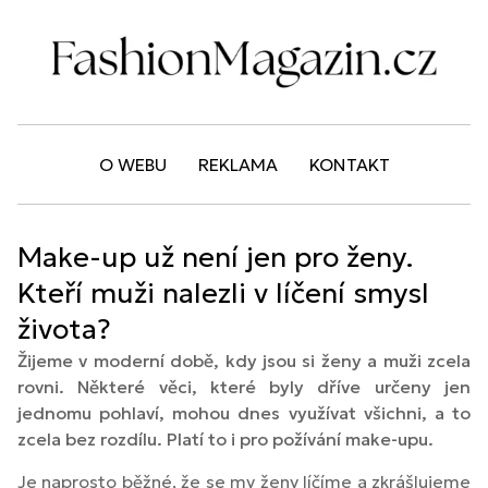
O WEBU
REKLAMA
KONTAKT
Make-up už není jen pro ženy.
Kteří muži nalezli v líčení smysl
života?
Žijeme v moderní době, kdy jsou si ženy a muži zcela
rovni. Některé věci, které byly dříve určeny jen
jednomu pohlaví, mohou dnes využívat všichni, a to
zcela bez rozdílu. Platí to i pro požívání make-upu.
Je naprosto běžné, že se my ženy líčíme a zkrášlujeme