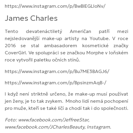
https://www.instagram.com/p/BwBIEGLloNv/
James Charles
Tento devatenáctiletý Američan patří mezi
nejsledovanější make-up artisty na Youtube. V roce
2016 se stal ambasadorem kosmetické značky
CoverGirl. Ve spolupráci se značkou Morphe v loňském
roce vytvořil paletku očních stínů.
https://www.instagram.com/p/Bu7ME3BAGJ6/
https://www.instagram.com/p/BpsinzmAqB-/
I když není striktně určeno, že make-up musí používat
jen ženy, je to tak zvykem. Mnoho lidí nemá pochopení
pro muže, kteří se také líčí a chodí tak i do společnosti.
Foto: www.facebook.com/JeffreeStar,
www.facebook.com/JCharlesBeauty, Instagram.