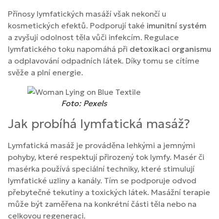
Přínosy lymfatických masáží však nekončí u
kosmetických efektů. Podporují také
imunitní systém
a zvyšují odolnost těla vůči infekcím. Regulace
lymfatického toku napomáhá při
detoxikaci organismu
a odplavování odpadních látek. Díky tomu se cítíme
svěže a plní energie.
Foto: Pexels
Jak probíhá lymfatická masáž?
Lymfatická masáž je prováděna lehkými a jemnými
pohyby, které respektují přirozený tok lymfy. Masér či
masérka používá speciální techniky, které stimulují
lymfatické uzliny a kanály. Tím se podporuje odvod
přebytečné tekutiny a toxických látek. Masážní terapie
může být zaměřena na konkrétní části těla nebo na
celkovou regeneraci.