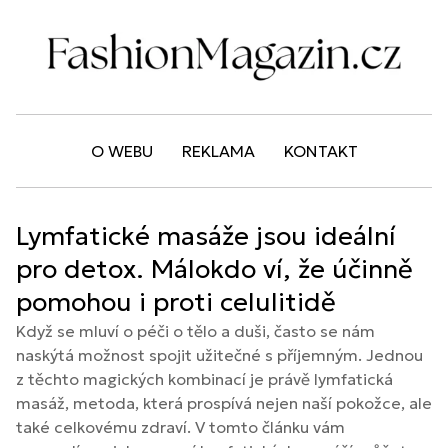
O WEBU
REKLAMA
KONTAKT
Lymfatické masáže jsou ideální
pro detox. Málokdo ví, že účinně
pomohou i proti celulitidě
Když se mluví o péči o tělo a duši, často se nám
naskýtá možnost spojit užitečné s příjemným. Jednou
z těchto magických kombinací je právě lymfatická
masáž, metoda, která prospívá nejen naší pokožce, ale
také celkovému zdraví. V tomto článku vám