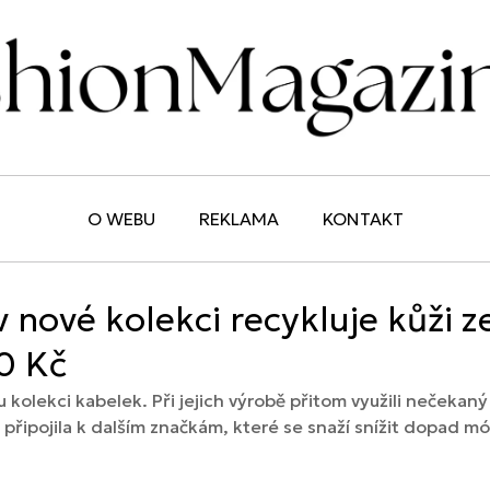
O WEBU
REKLAMA
KONTAKT
 nové kolekci recykluje kůži z
0 Kč
kolekci kabelek. Při jejich výrobě přitom využili nečekaný
 připojila k dalším značkám, které se snaží snížit dopad m