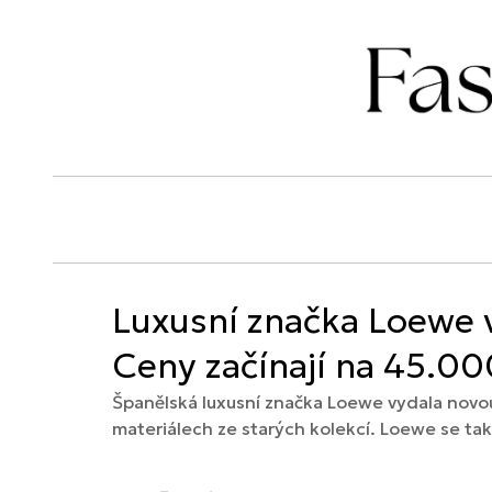
Luxusní značka Loewe v
Ceny začínají na 45.00
Španělská luxusní značka Loewe vydala novou 
materiálech ze starých kolekcí. Loewe se tak