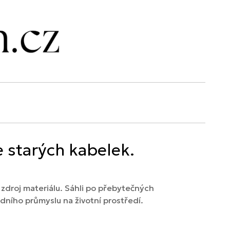
e starých kabelek.
 zdroj materiálu. Sáhli po přebytečných
ódního průmyslu na životní prostředí.