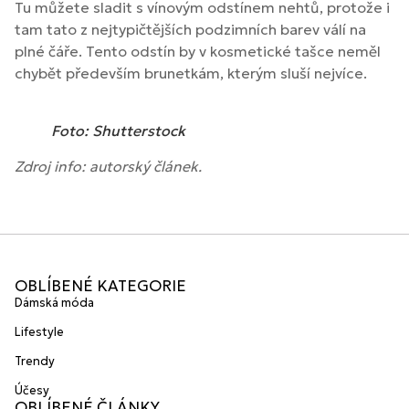
Tu můžete sladit s vínovým odstínem nehtů, protože i
tam tato z nejtypičtějších podzimních barev válí na
plné čáře. Tento odstín by v kosmetické tašce neměl
chybět především brunetkám, kterým sluší nejvíce.
Foto: Shutterstock
Zdroj info: autorský článek.
OBLÍBENÉ KATEGORIE
Dámská móda
Lifestyle
Trendy
Účesy
OBLÍBENÉ ČLÁNKY