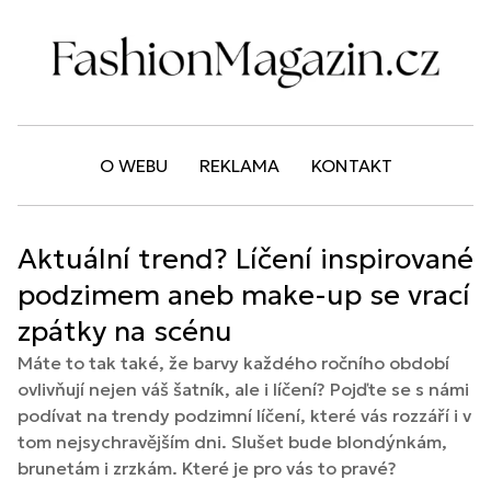
O WEBU
REKLAMA
KONTAKT
Aktuální trend? Líčení inspirované
podzimem aneb make-up se vrací
zpátky na scénu
Máte to tak také, že barvy každého ročního období
ovlivňují nejen váš šatník, ale i líčení? Pojďte se s námi
podívat na trendy podzimní líčení, které vás rozzáří i v
tom nejsychravějším dni. Slušet bude blondýnkám,
brunetám i zrzkám. Které je pro vás to pravé?