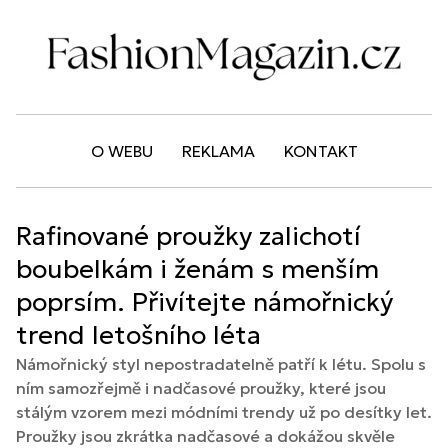
O WEBU
REKLAMA
KONTAKT
Rafinované proužky zalichotí
boubelkám i ženám s menším
poprsím. Přivítejte námořnický
trend letošního léta
Námořnický styl nepostradatelně patří k létu. Spolu s
ním samozřejmě i nadčasové proužky, které jsou
stálým vzorem mezi módními trendy už po desítky let.
Proužky jsou zkrátka nadčasové a dokážou skvěle