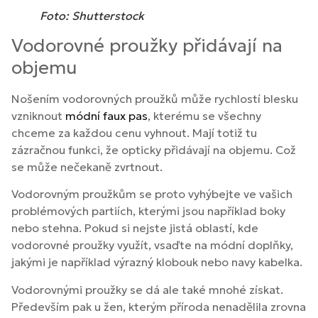
Foto: Shutterstock
Vodorovné proužky přidávají na
objemu
Nošením vodorovných proužků může rychlostí blesku
vzniknout
módní faux pas
, kterému se všechny
chceme za každou cenu vyhnout. Mají totiž tu
zázračnou funkci, že opticky přidávají na objemu. Což
se může nečekaně zvrtnout.
Vodorovným proužkům se proto vyhýbejte ve vašich
problémových partiích, kterými jsou například boky
nebo stehna. Pokud si nejste jistá oblastí, kde
vodorovné proužky využít, vsaďte na módní doplňky,
jakými je například výrazný klobouk nebo navy kabelka.
Vodorovnými proužky se dá ale také mnohé získat.
Především pak u žen, kterým příroda nenadělila zrovna