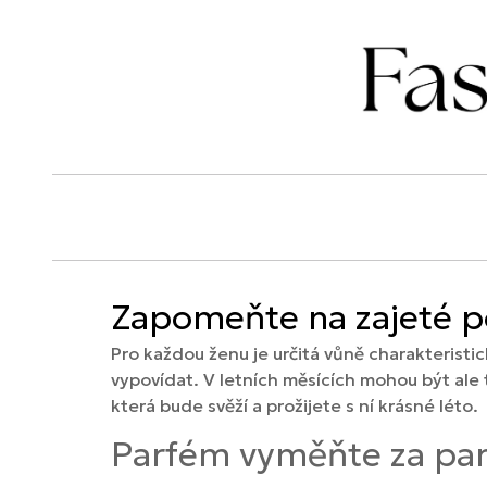
Zapomeňte na zajeté po
Pro každou ženu je určitá vůně charakteristi
vypovídat. V letních měsících mohou být ale t
která bude svěží a prožijete s ní krásné léto.
Parfém vyměňte za pa