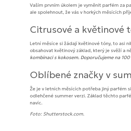
Vaším prvním úkolem je vyměnit parfém za pa
ale spolehnout, že vás v horkých měsících pří
Citrusové a květinové t
Letní měsíce si žádají květinové tóny, to asi 
obsahovat květinový základ, který je svěží a 
kombinaci s kokosem. Doporučujeme na 100
Oblíbené značky v sum
Že je v letních měsících potřeba jiný parfém 
odlehčené summer verzi. Základ těchto parfémů
navíc.
Foto: Shutterstock.com.