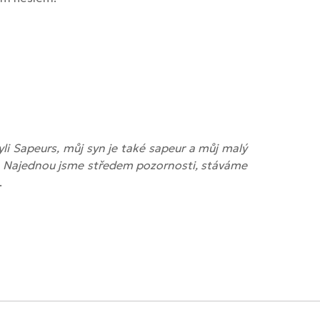
yli Sapeurs, můj syn je také sapeur a můj malý
é. Najednou jsme středem pozornosti, stáváme
.