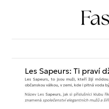
Les Sapeurs: Ti praví 
Les Sapeurs, to jsou muži, kteří žijí módou
občanskou válkou, v zemi, kde i pitná voda b
Název Les
Sapeurs
, jak si příslušníci klubu 
znamená
společenství elegantních mužů a šiř