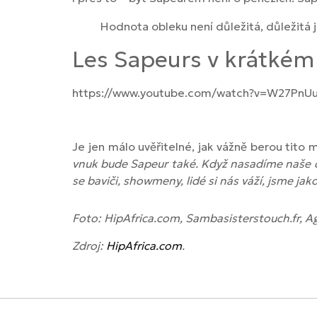
Hodnota obleku není důležitá, důležitá j
Les Sapeurs v krátkém
https://www.youtube.com/watch?v=W27PnU
Je jen málo uvěřitelné, jak vážně berou tito 
vnuk bude Sapeur také. Když nasadíme naše o
se baviči, showmeny, lidé si nás váží, jsme jako
Foto: HipAfrica.com, Sambasisterstouch.fr, 
Zdroj:
HipAfrica.com
.