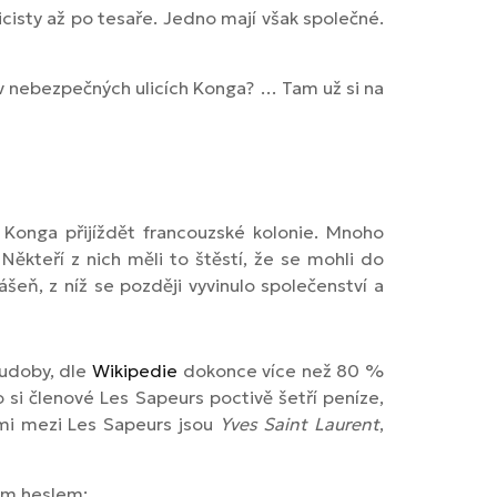
icisty až po tesaře. Jedno mají však společné.
 v nebezpečných ulicích Konga? … Tam už si na
Konga přijíždět francouzské kolonie. Mnoho
Někteří z nich měli to štěstí, že se mohli do
šeň, z níž se později vyvinulo společenství a
hudoby, dle
Wikipedie
dokonce více než 80 %
 si členové Les Sapeurs poctivě šetří peníze,
kami mezi Les Sapeurs jsou
Yves Saint Laurent
,
ným heslem: