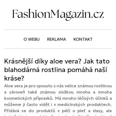
O WEBU
REKLAMA
KONTAKT
Krásnější díky aloe vera? Jak tato
blahodárná rostlina pomáhá naší
kráse?
Aloe vera je pro spoustu z nás velice známou rostlinou
a zároveň také známou složkou mnoha a mnoha
kosmetických přípravků. Má mnoho léčivých účinků a
můžeme ji často vidět i v medicínských produktech.
Přidává se do produktů v péči o pleť a vlasy, ale