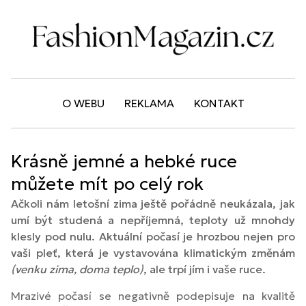
O WEBU
REKLAMA
KONTAKT
Krásně jemné a hebké ruce
můžete mít po celý rok
Ačkoli nám letošní zima ještě pořádně neukázala, jak
umí být studená a nepříjemná, teploty už mnohdy
klesly pod nulu. Aktuální počasí je hrozbou nejen pro
vaši pleť, která je vystavována klimatickým změnám
(venku zima, doma teplo)
, ale trpí jím i vaše ruce.
Mrazivé počasí se negativně podepisuje na kvalitě