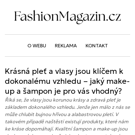
O WEBU
REKLAMA
KONTAKT
Krásná pleť a vlasy jsou klíčem k
dokonalému vzhledu – jaký make-
up a šampon je pro vás vhodný?
Říká se, že vlasy jsou korunou krásy a zdravá pleť je
základem dokonalého vzhledu. Jenže jen málo z nás se
může chlubit bujnou hřívou a alabastrovou pletí. V
takovém případě naštěstí existují produkty, které nám
ke kráse dopomáhají. Kvalitní šampon a make-up jsou