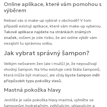
Online aplikace, které vám pomohou s
výběrem
Nebaví vás si make-up vybírat v obchodě? V tom
případě existují aplikace, které vám make-up vyberou.
Takové aplikace najdete na stránkách známých
značek
, ovšem je zde riziko, že ani online výběr vám
nezajistí tu správnou volbu.
Jak vybrat správný šampon?
Velkým nešvarem žen (ale i mužů) je, že nepoužívají
vhodný šampon. Na trhu existuje celá škála šamponů,
která může být matoucí, ale vždy
byste šampon měli
přizpůsobit typu pokožky vlasů.
Mastná pokožka hlavy
Jestliže je vaše pokožka hlavy mastná, vyhněte se
šamponům hydratačním, zvlhčujícím, uhlazujícím a