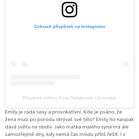
Zobrazit příspěvek na Instagramu
Příspěvek sdílený Emily Ratajkowski (@emrata)
Emily je ráda sexy a provokativní. Kde je psáno, že
žena musí po porodu skrývat své tělo? Emily ho naopak
dává světu na obdiv. Jako matka malého syna má ale
samozřejmě dny, kdy nemá čas módu příliš řešit. I v