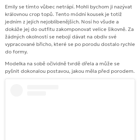
Emily se tímto vůbec netrápí. Mohli bychom ji nazývat
královnou crop topů. Tento módní kousek je totiž
jedním z jejích nejoblíbenějších. Nosí ho všude a
dokáže jej do outfitu zakomponovat velice šikovně. Za
žádných okolností se nebojí dávat na obdiv své
vypracované břicho, které se po porodu dostalo rychle
do formy.
Modelka na sobě očividně tvrdě dřela a může se
pyšnit dokonalou postavou, jakou měla před porodem.