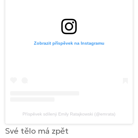
Zobrazit příspěvek na Instagramu
Příspěvek sdílený Emily Ratajkowski (@emrata)
Své tělo má zpět