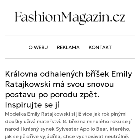
O WEBU
REKLAMA
KONTAKT
Královna odhalených bříšek Emily
Ratajkowski má svou snovou
postavu po porodu zpět.
Inspirujte se jí
Modelka Emily Ratajkowski si již více jak rok plnými
doušky užívá mateřství. 8. března minulého roku se jí
narodil krásný synek Sylvester Apollo Bear, kterého,
jak se již dříve vyjádřila, chce vychovávat neutrálně.