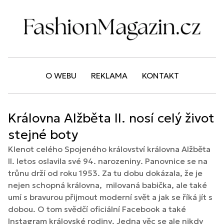
O WEBU
REKLAMA
KONTAKT
Královna Alžběta II. nosí celý život
stejné boty
Klenot celého Spojeného království královna Alžběta
II. letos oslavila své 94. narozeniny. Panovnice se na
trůnu drží od roku 1953. Za tu dobu dokázala, že je
nejen schopná královna, milovaná babička, ale také
umí s bravurou přijmout moderní svět a jak se říká jít s
dobou. O tom svědčí oficiální Facebook a také
Instagram královské rodiny. Jedna věc se ale nikdy