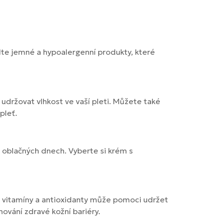
olte jemné a hypoalergenní produkty, které
 udržovat vlhkost ve vaší pleti. Můžete také
pleť.
v oblačných dnech. Vyberte si krém s
, vitamíny a antioxidanty může pomoci udržet
ování zdravé kožní bariéry.