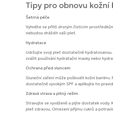
Tipy pro obnovu kožní 
Šetrná péče
Vyhněte se příliš drsným čisticím prostředků
nebudou dráždit vaši pleť.
Hydratace
Udržujte svoji pleť dostatečně hydratovanou. 
zvážit používání hydratační masky nebo hydr
Ochrana před sluncem
Sluneční záření může poškodit kožní bariéru. 
dostatečně vysokým SPF a aplikujte ho pravid
Zdravá strava a pitný režim
Stravujte se vyváženě a pijte dostatek vody
pleť zdravou. Omezení příjmu cukrů a potrav