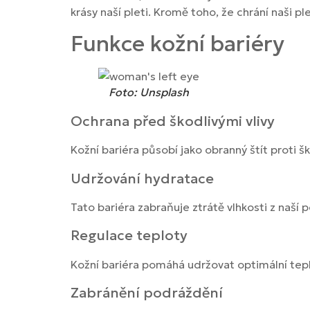
krásy naší pleti. Kromě toho, že chrání naši pl
Funkce kožní bariéry
Foto: Unsplash
Ochrana před škodlivými vlivy
Kožní bariéra působí jako obranný štít proti š
Udržování hydratace
Tato bariéra zabraňuje ztrátě vlhkosti z naší 
Regulace teploty
Kožní bariéra pomáhá udržovat optimální teplo
Zabránění podráždění