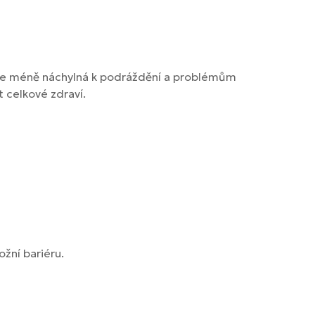
ě, je méně náchylná k podráždění a problémům
 celkové zdraví.
ožní bariéru.