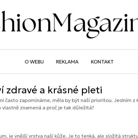
O WEBU
REKLAMA
KONTAKT
í zdravé a krásné pleti
 ni často zapomínáme, měla by být naší prioritou. Jedním z
 to vlastně znamená a proč je tak důležitá?
 je vnější vrstva naší kůže. Je to tenká, ale složitá struktur