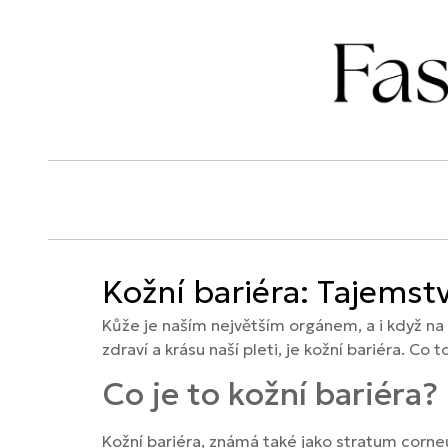
Kožní bariéra: Tajemstv
Kůže je naším největším orgánem, a i když na
zdraví a krásu naší pleti, je kožní bariéra. Co
Co je to kožní bariéra?
Kožní bariéra, známá také jako stratum corneum,