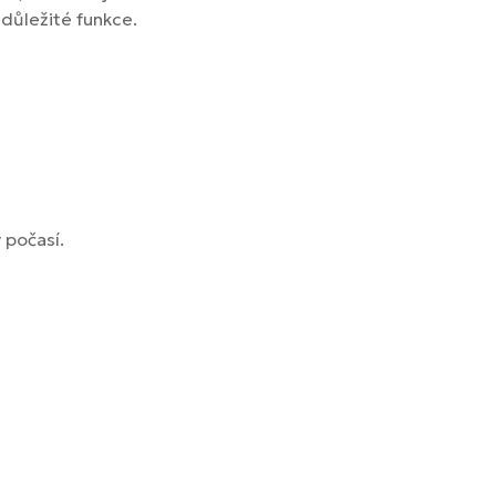
í důležité funkce.
 počasí.