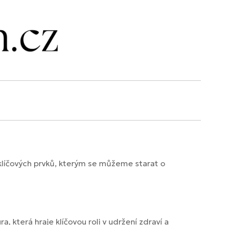
 klíčových prvků, kterým se můžeme starat o
a, která hraje klíčovou roli v udržení zdraví a