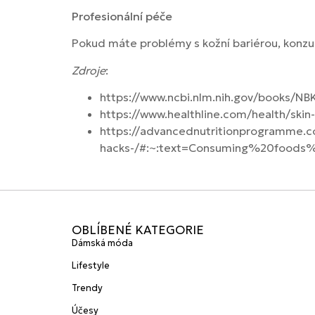
Profesionální péče
Pokud máte problémy s kožní bariérou, konzu
Zdroje
:
https://www.ncbi.nlm.nih.gov/boo
https://www.healthline.com/health/skin
https://advancednutritionprogramme.com
hacks-/#:~:text=Consuming%20food
OBLÍBENÉ KATEGORIE
Dámská móda
Lifestyle
Trendy
Účesy