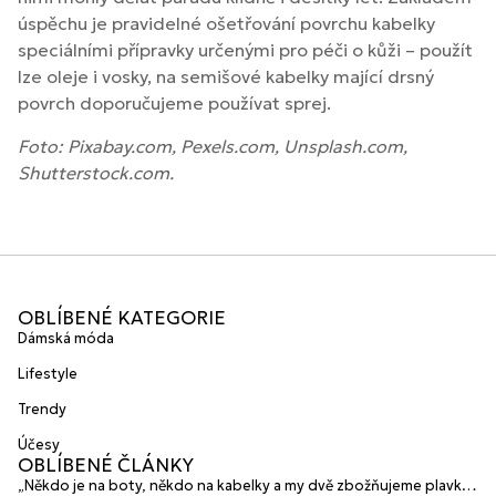
úspěchu je pravidelné ošetřování povrchu kabelky
speciálními přípravky určenými pro péči o kůži – použít
lze oleje i vosky, na semišové kabelky mající drsný
povrch doporučujeme používat sprej.
Foto: Pixabay.com, Pexels.com, Unsplash.com,
Shutterstock.com.
OBLÍBENÉ KATEGORIE
Dámská móda
Lifestyle
Trendy
Účesy
OBLÍBENÉ ČLÁNKY
„Někdo je na boty, někdo na kabelky a my dvě zbožňujeme plavky“