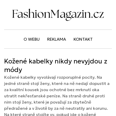
O WEBU
REKLAMA
KONTAKT
Kožené kabelky nikdy nevyjdou z
módy
Kožené kabelky vyvolávají rozporuplné pocity. Na
jedné straně stojí ženy, které na ně nedají dopustit a
za kvalitní kousek jsou ochotné bez mrknutí oka
utratit nekřesťanské peníze. Na straně druhé proti
nim stojí ženy, které je považují za zbytečně
předražené a v životě by za ně neutratily ani korunu.
Na které straně stojíte vy, pokud jde o kožené