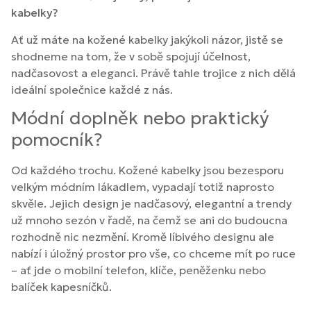
kabelky?
Ať už máte na kožené kabelky jakýkoli názor, jistě se
shodneme na tom, že v sobě spojují účelnost,
nadčasovost a eleganci. Právě tahle trojice z nich dělá
ideální společnice každé z nás.
Módní doplněk nebo praktický
pomocník?
Od každého trochu. Kožené kabelky jsou bezesporu
velkým módním lákadlem, vypadají totiž naprosto
skvěle. Jejich design je nadčasový, elegantní a trendy
už mnoho sezón v řadě, na čemž se ani do budoucna
rozhodně nic nezmění. Kromě líbivého designu ale
nabízí i úložný prostor pro vše, co chceme mít po ruce
– ať jde o mobilní telefon, klíče, peněženku nebo
balíček kapesníčků.