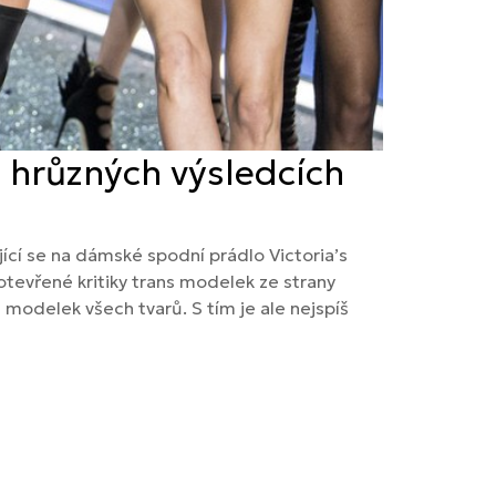
 hrůzných výsledcích
ící se na dámské spodní prádlo Victoria’s
otevřené kritiky trans modelek ze strany
 modelek všech tvarů. S tím je ale nejspíš