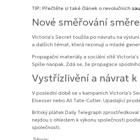
TIP: Přečtěte si také článek o revolučních
sau
Nové směřování směrem
Victoria’s Secret toužila po návratu na výslun
a dalších témat, která rezonují u mladé gene
Propagační materiály a sociální sítě Victoria’
Spíše naopak. Zdá se, že propagace spodního
Vystřízlivění a návrat
V poslední době se v kampaních Victoria’s Se
Elsesser nebo Ali Tate-Cutler. Upadající prode
Britský plátek Daily Telegraph zprostředkoval 
nejdou s ohledem k výkonu společnosti podle p
společnosti.
Zdroje: