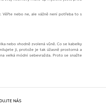
y. Věřte nebo ne, ale vážně není potřeba to s
belka nebo vhodně zvolená vůně. Co se kabelky
ilujete ji, protože je tak úžasně prostorná a
edna velká módní sebevražda. Proto se snažte
DUJTE NÁS