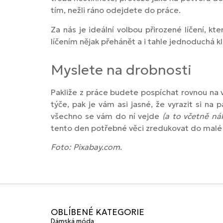
tím, nežli ráno odejdete do práce.
Za nás je ideální volbou přirozené líčení, k
líčením nějak přehánět a i tahle jednoduchá k
Myslete na drobnosti
Pakliže z práce budete pospíchat rovnou na v
týče, pak je vám asi jasné, že vyrazit si na
všechno se vám do ní vejde
(a to včetně n
tento den potřebné věci zredukovat do malé
Foto: Pixabay.com.
OBLÍBENÉ KATEGORIE
Dámská móda