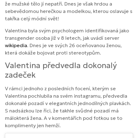
že mužské tělo jí nepatří. Dnes je však hrdou a
sebevědomou herečkou a modelkou, kterou oslavuje s
takřka celý módní svět!
Valentina byla svým psychologem identifikovaná jako
transgender osoba již v 8 letech, jak uvádí server
wikipedia
. Dnes je ve svých 26 oceňovanou ženou,
která dokáže bojovat proti stereotypům.
Valentina předvedla dokonalý
zadeček
V rámci jednoho z posledních focení, kterým se
Valentina pochlubila na svém instagramu, předvedla
dokonalé pozadí v elegantních jednodílných plavkách.
S nadsázkou lze říci, že takhle svůdné pozadí má
málokterá žena. A v komentářích pod fotkou se to
komplimenty jen hemží.