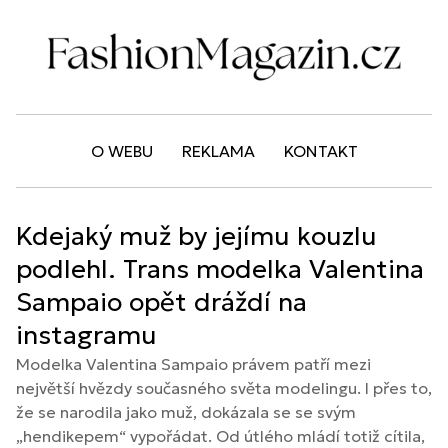
O WEBU
REKLAMA
KONTAKT
Kdejaký muž by jejímu kouzlu
podlehl. Trans modelka Valentina
Sampaio opět dráždí na
instagramu
Modelka Valentina Sampaio právem patří mezi
největší hvězdy současného světa modelingu. I přes to,
že se narodila jako muž, dokázala se se svým
„hendikepem“ vypořádat. Od útlého mládí totiž cítila,