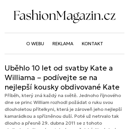
O WEBU
REKLAMA
KONTAKT
Uběhlo 10 let od svatby Kate a
Williama – podívejte se na
nejlepší kousky obdivované Kate
Příběh, který zná každý na světě. Jednoho říjnového
dne se princ William rozhodl požádat o ruku svou
dlouholetou přítelkyni, která je zároveň jeho nejlepší
kamarádkou a spřízněnou duší. Poté už netrvalo tak
dlouho a přesně 29. dubna 2011 se z tohoto