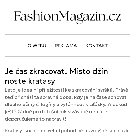
O WEBU
REKLAMA
KONTAKT
Je čas zkracovat. Místo džín
noste kraťasy
Léto je ideální příležitostí ke zkracování svršků. Právě
teď přichází ta správná doba, kdy je na čase schovat
dlouhé džíny či legíny a vytáhnout kraťásky. A pokud
ještě žádné pro letošní rok v zásobě nemáte,
doporučujeme to napravit!
Kraťasy jsou nejen velmi pohodlné a vzdušné, ale navíc