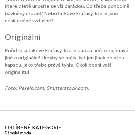
které v létě unosíte se vší parádou. Co třeba pohodlně
bavlněný model? Nebo látkové kraťasy, které jsou
neskutečně vzdušné?
Originální
Pořiďte si takové kraťasy, které budou něčím zajímavé,
jiné a originální! I kdyby se měly lišit jen jinak pojatou
kapsou, jako třeba právě tyhle. Okolí ocení vaši
originalitu!
Foto: Pexels.com, Shutterstock.com.
OBLÍBENÉ KATEGORIE
Dámská móda