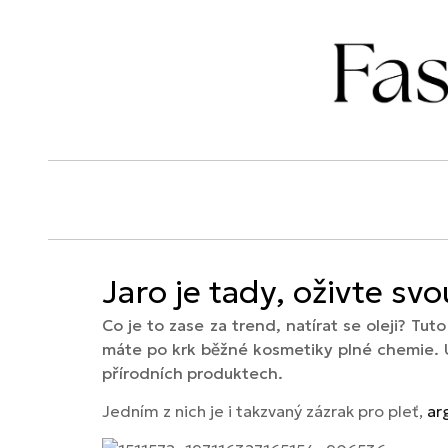
Jaro je tady, oživte sv
Co je to zase za trend, natírat se oleji? Tu
máte po krk běžné kosmetiky plné chemie. Už
přírodních produktech.
Jedním z nich je i takzvaný zázrak pro pleť,
ar