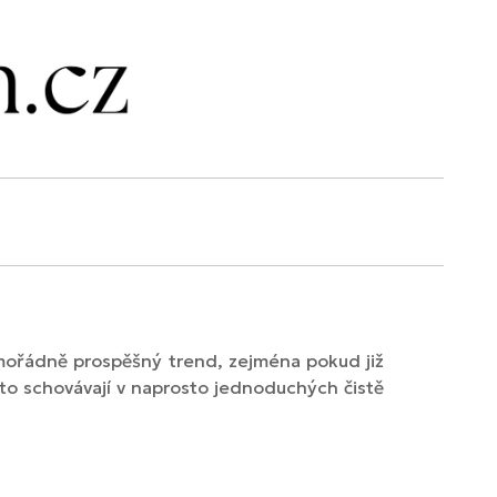
 mimořádně prospěšný trend, zejména pokud již
sto schovávají v naprosto jednoduchých čistě