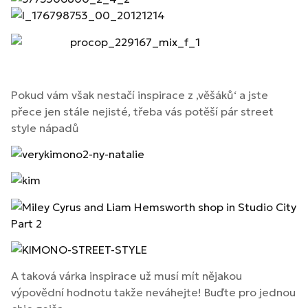
Pokud vám však nestačí inspirace z ‚věšáků‘ a jste
přece jen stále nejisté, třeba vás potěší pár street
style nápadů
A taková várka inspirace už musí mít nějakou
výpovědní hodnotu takže neváhejte! Buďte pro jednou