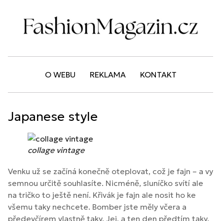
O WEBU
REKLAMA
KONTAKT
Japanese style
collage vintage
Venku už se začíná konečně oteplovat, což je fajn – a vy
semnou určitě souhlasíte. Nicméně, sluníčko svítí ale
na tričko to ještě není. Křivák je fajn ale nosit ho ke
všemu taky nechcete. Bomber jste měly včera a
předevčírem vlastně taky. Jej, a ten den předtím taky.