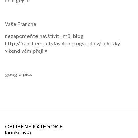
chic gejša.
Vaše Franche
nezapomeňte navštívit i můj blog
http://franchemeetsfashion.blogspot.cz/ a hezký
víkend vám přeji ♥
google pics
OBLÍBENÉ KATEGORIE
Dámská móda