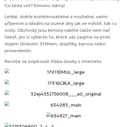
Co teda vzít? Kimono dámy!
Lehké, dobře kombinovatelné a nositelné, velmi
příjemné a ideální na slunné dny jak ve městě, tak i u
vody. Obchody jsou kimony nabité takže není nač
čekat, jen si vyberte to, které vás zaujme na první
dojem čímkoliv! Střihem, doplňky, barvou nebo
provedením.
Nechte se inspirovat třeba úlovky z internetu