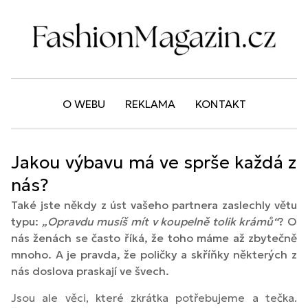
O WEBU
REKLAMA
KONTAKT
Jakou výbavu má ve sprše každá z
nás?
Také jste někdy z úst vašeho partnera zaslechly větu
typu:
„Opravdu musíš mít v koupelně tolik krámů“
? O
nás ženách se často říká, že toho máme až zbytečně
mnoho. A je pravda, že poličky a skříňky některých z
nás doslova praskají ve švech.
Jsou ale věci, které zkrátka potřebujeme a tečka.