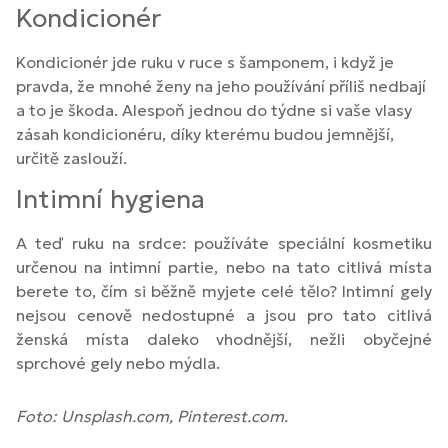
Kondicionér
Kondicionér jde ruku v ruce s šamponem, i když je
pravda, že mnohé ženy na jeho používání příliš nedbají
a to je škoda. Alespoň jednou do týdne si vaše vlasy
zásah kondicionéru, díky kterému budou jemnější,
určitě zaslouží.
Intimní hygiena
A teď ruku na srdce: používáte speciální kosmetiku
určenou na intimní partie, nebo na tato citlivá místa
berete to, čím si běžně myjete celé tělo? Intimní gely
nejsou cenově nedostupné a jsou pro tato citlivá
ženská místa daleko vhodnější, nežli obyčejné
sprchové gely nebo mýdla.
Foto: Unsplash.com, Pinterest.com.