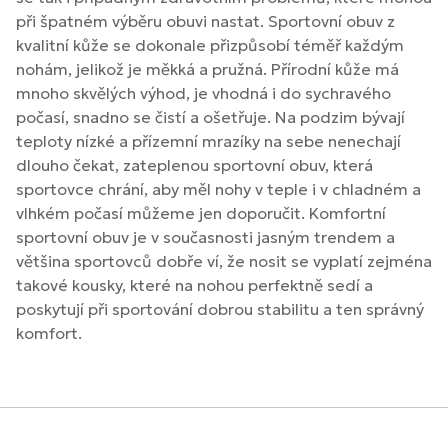
při špatném výběru obuvi nastat. Sportovní obuv z
kvalitní kůže se dokonale přizpůsobí téměř každým
nohám, jelikož je měkká a pružná. Přírodní kůže má
mnoho skvělých výhod, je vhodná i do sychravého
počasí, snadno se čistí a ošetřuje. Na podzim bývají
teploty nízké a přízemní mrazíky na sebe nenechají
dlouho čekat, zateplenou sportovní obuv, která
sportovce chrání, aby měl nohy v teple i v chladném a
vlhkém počasí můžeme jen doporučit. Komfortní
sportovní obuv je v současnosti jasným trendem a
většina sportovců dobře ví, že nosit se vyplatí zejména
takové kousky, které na nohou perfektně sedí a
poskytují při sportování dobrou stabilitu a ten správný
komfort.