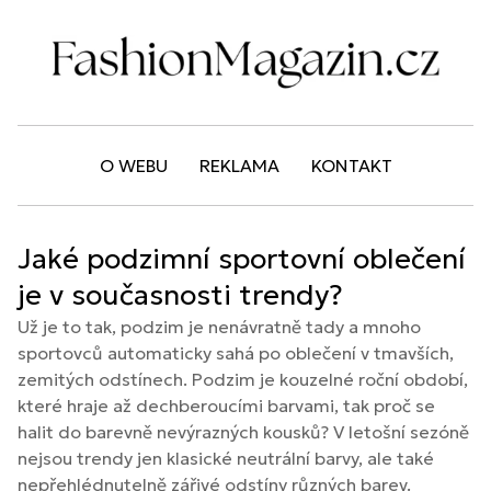
O WEBU
REKLAMA
KONTAKT
Jaké podzimní sportovní oblečení
je v současnosti trendy?
Už je to tak, podzim je nenávratně tady a mnoho
sportovců automaticky sahá po oblečení v tmavších,
zemitých odstínech. Podzim je kouzelné roční období,
které hraje až dechberoucími barvami, tak proč se
halit do barevně nevýrazných kousků? V letošní sezóně
nejsou trendy jen klasické neutrální barvy, ale také
nepřehlédnutelně zářivé odstíny různých barev.