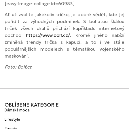
[easy-image-collage id=60983]
Ať už zvolíte jakékoliv tričko, je dobré vědět, kde jej
pořídit za výhodných podmínek. S bohatou škálou
triček všech druhů přichází kupříkladu internetový
obchod
https://www.bolf.cz/
. Kromě jiného nabízí
zmíněná trendy trička s kapucí, a to i ve stále
populárnějších modelech s tématikou vojenského
maskování.
Foto: Bolf.cz
OBLÍBENÉ KATEGORIE
Dámská móda
Lifestyle
Trendy