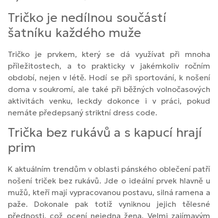
Tričko je nedílnou součástí
šatníku každého muže
Tričko je prvkem, který se dá využívat při mnoha
příležitostech, a to prakticky v jakémkoliv ročním
období, nejen v létě. Hodí se při sportování, k nošení
doma v soukromí, ale také při běžných volnočasových
aktivitách venku, leckdy dokonce i v práci, pokud
nemáte předepsaný striktní dress code.
Trička bez rukávů a s kapucí hrají
prim
K aktuálním trendům v oblasti pánského oblečení patří
nošení triček bez rukávů. Jde o ideální prvek hlavně u
mužů, kteří mají vypracovanou postavu, silná ramena a
paže. Dokonale pak totiž vyniknou jejich tělesné
přednosti, což ocení nejedna žena. Velmi zajímavým