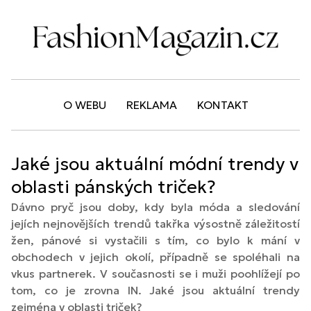
O WEBU
REKLAMA
KONTAKT
Jaké jsou aktuální módní trendy v
oblasti pánských triček?
Dávno pryč jsou doby, kdy byla móda a sledování
jejích nejnovějších trendů takřka výsostně záležitostí
žen, pánové si vystačili s tím, co bylo k mání v
obchodech v jejich okolí, případně se spoléhali na
vkus partnerek. V současnosti se i muži poohlížejí po
tom, co je zrovna IN. Jaké jsou aktuální trendy
zejména v oblasti triček?