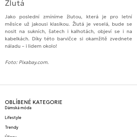
Žlutá
Jako poslední zmíníme žlutou, která je pro letní
měsíce už jakousi klasikou. Žlutá je veselá, bude se
nosit na sukních, šatech i kalhotách, objeví se i na
kabelkách. Díky této barvičce si okamžitě zvednete
náladu – i lidem okolo!
Foto: Pixabay.com.
OBLÍBENÉ KATEGORIE
Dámská móda
Lifestyle
Trendy