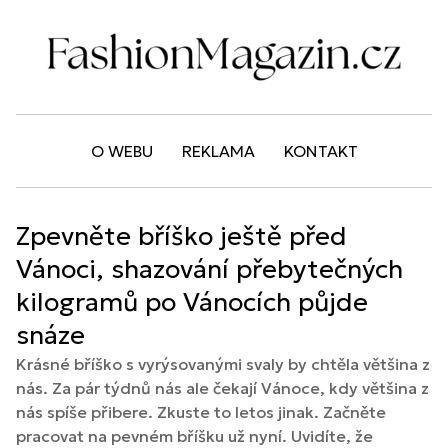
O WEBU
REKLAMA
KONTAKT
Zpevněte bříško ještě před
Vánoci, shazování přebytečných
kilogramů po Vánocích půjde
snáze
Krásné bříško s vyrýsovanými svaly by chtěla většina z
nás. Za pár týdnů nás ale čekají Vánoce, kdy většina z
nás spíše přibere. Zkuste to letos jinak. Začněte
pracovat na pevném bříšku už nyní. Uvidíte, že