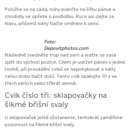
Položte se na záda, nohy pokrčte na šířku pánve a
chodidly se opřete o podložku. Ruce asi dejte za
hlavu, přičemž lokty tlačte směrem k zemi.
Foto:
Depositphotos.com
Následně zvedněte trup nad zem a vraťte se zase
zpět do výchozí pozice. Cílem je udržet pánev v jedné
rovině, při provádění cviků se nepohybovat a lokty
celou dobu tlačit dolů. Tento cvik opakujte 10 x ve
třech sériích nebo třikrát denně.
Cvik číslo tři: sklapovačky na
šikmé břišní svaly
U sklapovaček ještě zůstaneme, tentokrát zaměříme
pozornost na šikmé břišní svaly.