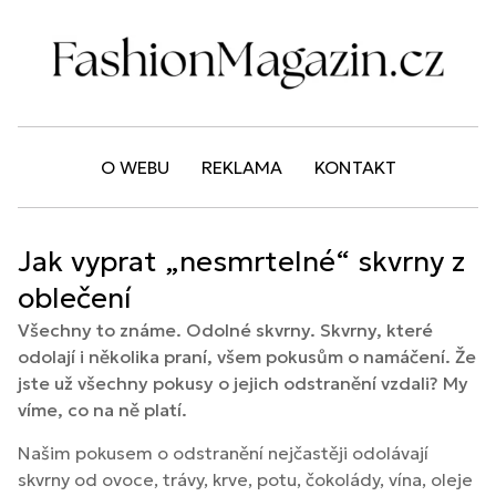
O WEBU
REKLAMA
KONTAKT
Jak vyprat „nesmrtelné“ skvrny z
oblečení
Všechny to známe. Odolné skvrny. Skvrny, které
odolají i několika praní, všem pokusům o namáčení. Že
jste už všechny pokusy o jejich odstranění vzdali? My
víme, co na ně platí.
Našim pokusem o odstranění nejčastěji odolávají
skvrny od ovoce, trávy, krve, potu, čokolády, vína, oleje