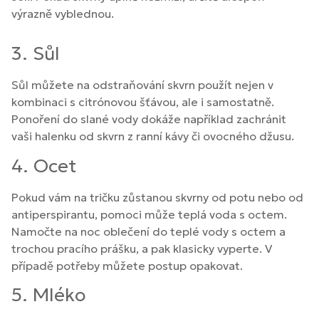
výrazně vyblednou.
3. Sůl
Sůl můžete na odstraňování skvrn použít nejen v
kombinaci s citrónovou šťávou, ale i samostatně.
Ponoření do slané vody dokáže například zachránit
vaši halenku od skvrn z ranní kávy či ovocného džusu.
4. Ocet
Pokud vám na tričku zůstanou skvrny od potu nebo od
antiperspirantu, pomoci může teplá voda s octem.
Namočte na noc oblečení do teplé vody s octem a
trochou pracího prášku, a pak klasicky vyperte. V
případě potřeby můžete postup opakovat.
5. Mléko