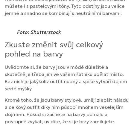
můžete i s pastelovými tóny. Tyto odstíny jsou velice
jemné a snadno se kombinují s neutrálními barvami.
Foto: Shutterstock
Zkuste změnit svůj celkový
pohled na barvy
Uvědomte si, že barvy jsou v módě důležité a
skutečně je třeba jim ve vašem šatníku udělat místo.
Bez nich je jakýkoliv outfit nudný a spíše vytváří dojem
šedé myšky.
Kromě toho, že jsou barvy stylové, umějí zlepšit náladu
a celkový outfit díky nim působí mnohem veselejším
dojmem. Pokud si začnete na barvy pomalu a
postupně zvykat, uvidíte, že si je brzy zamilujete.