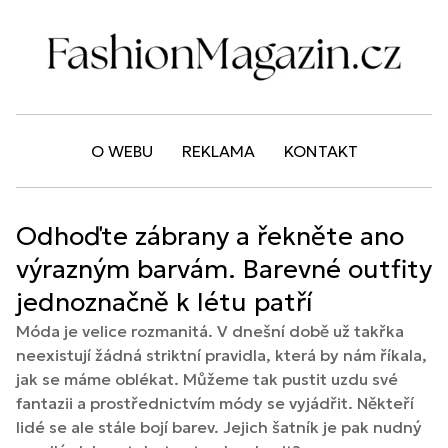
O WEBU
REKLAMA
KONTAKT
Odhoďte zábrany a řekněte ano
výrazným barvám. Barevné outfity
jednoznačně k létu patří
Móda je velice rozmanitá. V dnešní době už takřka
neexistují žádná striktní pravidla, která by nám říkala,
jak se máme oblékat. Můžeme tak pustit uzdu své
fantazii a prostřednictvím módy se vyjádřit. Někteří
lidé se ale stále bojí barev. Jejich šatník je pak nudný