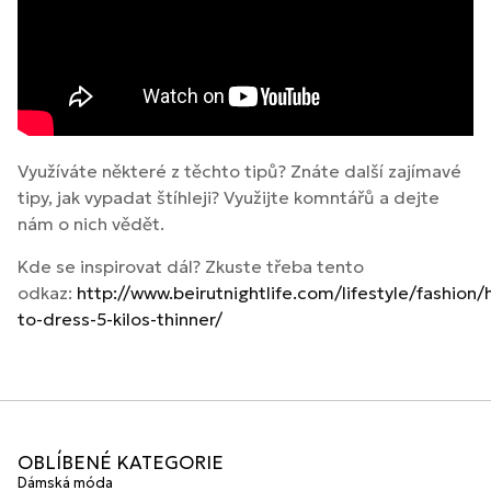
Využíváte některé z těchto tipů? Znáte další zajímavé
tipy, jak vypadat štíhleji? Využijte komntářů a dejte
nám o nich vědět.
Kde se inspirovat dál? Zkuste třeba tento
odkaz:
http://www.beirutnightlife.com/lifestyle/fashion
to-dress-5-kilos-thinner/
OBLÍBENÉ KATEGORIE
Dámská móda