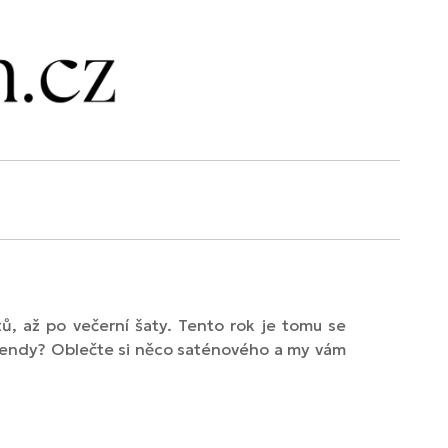
ů, až po večerní šaty. Tento rok je tomu se
 trendy? Oblečte si něco saténového a my vám