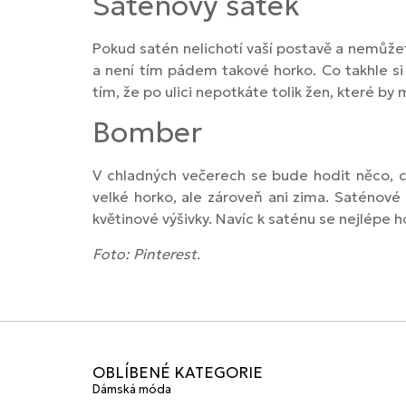
Saténový šátek
Pokud satén nelichotí vaší postavě a nemůže
a není tím pádem takové horko. Co takhle si 
tím, že po ulici nepotkáte tolik žen, které by
Bomber
V chladných večerech se bude hodit něco, 
velké horko, ale zároveň ani zima. Saténové
květinové výšivky. Navíc k saténu se nejlépe ho
Foto: Pinterest.
OBLÍBENÉ KATEGORIE
Dámská móda