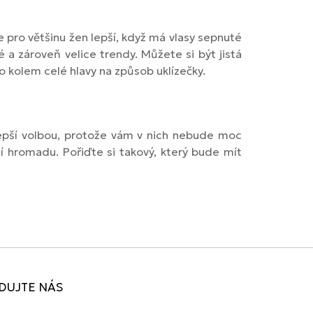
je pro většinu žen lepší, když má vlasy sepnuté
 a zároveň velice trendy. Můžete si být jistá
bo kolem celé hlavy na způsob uklízečky.
epší volbou, protože vám v nich nebude moc
í hromadu. Pořiďte si takový, který bude mít
DUJTE NÁS