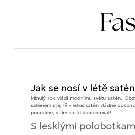
Jak se nosí v létě saté
Minulý rok vládl módnímu světu satén. Obzv
saténem stejně – letos satén vládne dokonce
poradíme, s čím outfit kombinovat!
S lesklými polobotkam