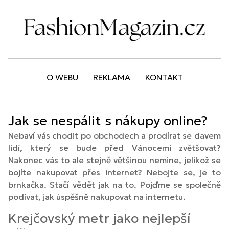
O WEBU
REKLAMA
KONTAKT
Jak se nespálit s nákupy online?
Nebaví vás chodit po obchodech a prodírat se davem
lidí, který se bude před Vánocemi zvětšovat?
Nakonec vás to ale stejně většinou nemine, jelikož se
bojíte nakupovat přes internet? Nebojte se, je to
brnkačka. Stačí vědět jak na to. Pojďme se společně
podívat, jak úspěšně nakupovat na internetu.
Krejčovský metr jako nejlepší