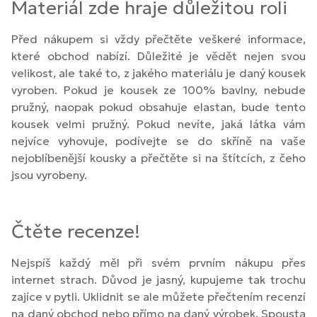
Materiál zde hraje důležitou roli
Před nákupem si vždy přečtěte veškeré informace,
které obchod nabízí. Důležité je vědět nejen svou
velikost, ale také to, z jakého materiálu je daný kousek
vyroben. Pokud je kousek ze 100% bavlny, nebude
pružný, naopak pokud obsahuje elastan, bude tento
kousek velmi pružný. Pokud nevíte, jaká látka vám
nejvíce vyhovuje, podívejte se do skříně na vaše
nejoblíbenější kousky a přečtěte si na štítcích, z čeho
jsou vyrobeny.
Čtěte recenze!
Nejspíš každý měl při svém prvním nákupu přes
internet strach. Důvod je jasný, kupujeme tak trochu
zajíce v pytli. Uklidnit se ale můžete přečtením recenzí
na daný obchod nebo přímo na daný výrobek. Spousta