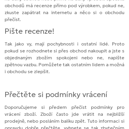
obchodů má recenze přímo pod výrobkem, pokud ne,
zkuste zapátrat na internetu a něco si o obchodu
přečíst.
Pište recenze!
Tak jako vy, mají pochybnosti i ostatní lidé. Proto
pokud se rozhodnete si přes obchod nakoupit a jste s
objednaným zbožím spokojeni nebo ne, napište
zpětnou vazbu. Pomůžete tak ostatním lidem a možná
i obchodu se zlepšit.
Přečtěte si podmínky vrácení
Doporučujeme si předem přečíst podmínky pro
vrácení zboží. Zboží často jde vrátit na nejbližší
prodejně, nebo posláním balíku zpět. Tuto informaci si
opravdu dobře přečtěte, vyhnete se tak zbytečným