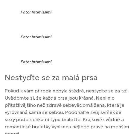
Foto: Intimissimi
Foto: Intimissimi
Foto: Intimissimi
Nestyďte se za malá prsa
Pokud k vám příroda nebyla štědrá, nestyďte se za to!
Uvědomte si, že každá prsa jsou krásná. Není nic
přitažlivějšího než zdravě sebevědomá žena, která je
vyrovnaná sama se sebou. Poodhalte svůj svršek se
sexy podprsenkami typu
bralette
. Krajkově svůdné a
romantické braletky vyniknou nejlépe právě na menším
poprsí.