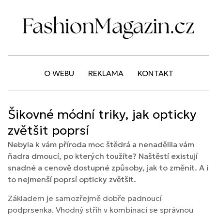
O WEBU
REKLAMA
KONTAKT
Šikovné módní triky, jak opticky
zvětšit poprsí
Nebyla k vám příroda moc štědrá a nenadělila vám
ňadra dmoucí, po kterých toužíte? Naštěstí existují
snadné a cenově dostupné způsoby, jak to změnit. A i
to nejmenší poprsí opticky zvětšit.
Základem je samozřejmě dobře padnoucí
podprsenka. Vhodný střih v kombinaci se správnou