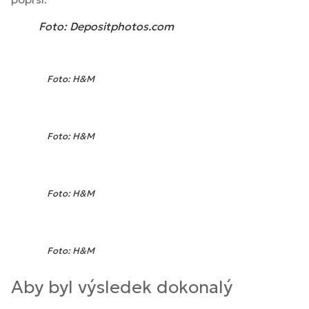
Foto: Depositphotos.com
Foto: H&M
Foto: H&M
Foto: H&M
Foto: H&M
Aby byl výsledek dokonalý