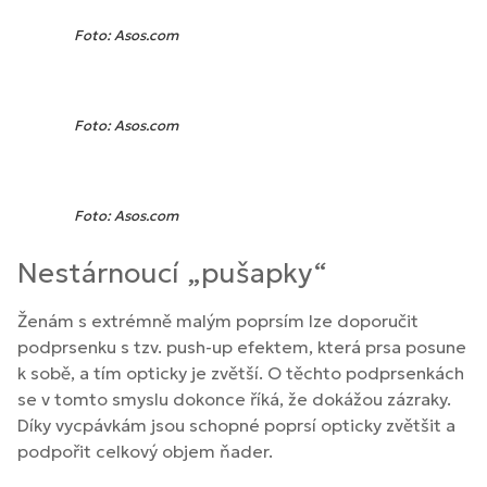
Foto: Asos.com
Foto: Asos.com
Foto: Asos.com
Nestárnoucí „pušapky“
Ženám s extrémně malým poprsím lze doporučit
podprsenku s tzv. push-up efektem, která prsa posune
k sobě, a tím opticky je zvětší. O těchto podprsenkách
se v tomto smyslu dokonce říká, že dokážou zázraky.
Díky vycpávkám jsou schopné poprsí opticky zvětšit a
podpořit celkový objem ňader.