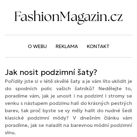
O WEBU
REKLAMA
KONTAKT
Jak nosit podzimní šaty?
Pořídily jste si v létě skvělé šaty a je vám líto uklidit je
do spodních polic vašich šatníků? Nedělejte to,
poradíme vám, jak je unosit i na podzim! I stromy se
venku s nástupem podzimu halí do krásných pestrých
barev, tak proč byste se vy měly halit do nudné šedi
klasické podzimní módy? V dnešním článku vám
poradíme, jak se naladit na barevnou módní podzimní
vlnu.