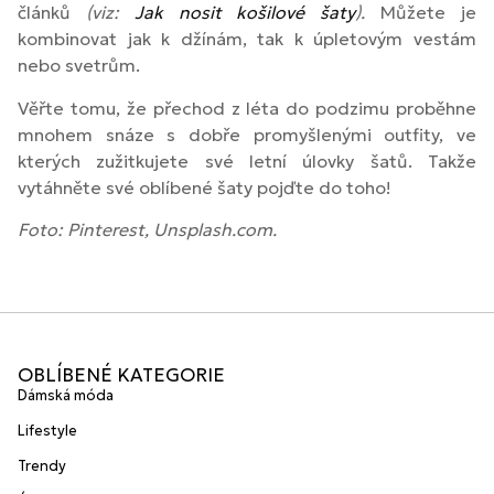
článků
(viz:
Jak nosit košilové šaty
).
Můžete je
kombinovat jak k džínám, tak k úpletovým vestám
nebo svetrům.
Věřte tomu, že přechod z léta do podzimu proběhne
mnohem snáze s dobře promyšlenými outfity, ve
kterých zužitkujete své letní úlovky šatů. Takže
vytáhněte své oblíbené šaty pojďte do toho!
Foto: Pinterest, Unsplash.com.
OBLÍBENÉ KATEGORIE
Dámská móda
Lifestyle
Trendy