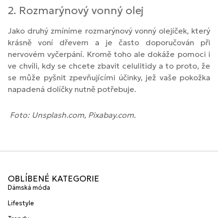
2. Rozmarýnový vonný olej
Jako druhý zmíníme rozmarýnový vonný olejíček, který
krásně voní dřevem a je často doporučován při
nervovém vyčerpání. Kromě toho ale dokáže pomoci i
ve chvíli, kdy se chcete zbavit celulitidy a to proto, že
se může pyšnit zpevňujícími účinky, jež vaše pokožka
napadená dolíčky nutně potřebuje.
Foto: Unsplash.com, Pixabay.com.
OBLÍBENÉ KATEGORIE
Dámská móda
Lifestyle