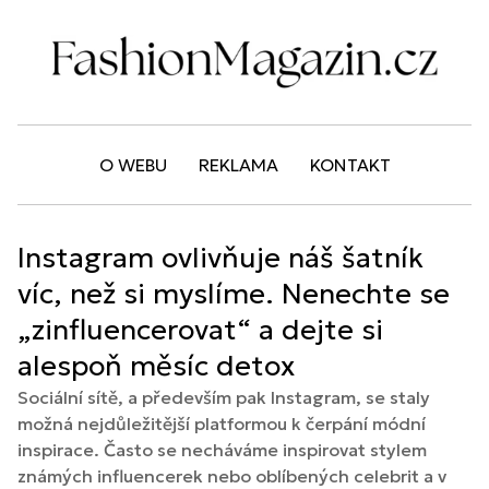
O WEBU
REKLAMA
KONTAKT
Instagram ovlivňuje náš šatník
víc, než si myslíme. Nenechte se
„zinfluencerovat“ a dejte si
alespoň měsíc detox
Sociální sítě, a především pak Instagram, se staly
možná nejdůležitější platformou k čerpání módní
inspirace. Často se necháváme inspirovat stylem
známých influencerek nebo oblíbených celebrit a v