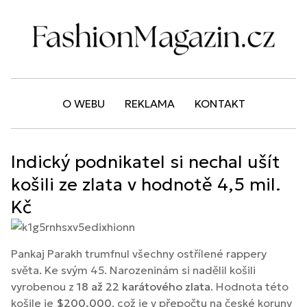
O WEBU
REKLAMA
KONTAKT
Indický podnikatel si nechal ušít
košili ze zlata v hodnotě 4,5 mil.
Kč
Pankaj Parakh trumfnul všechny ostřílené rappery
světa. Ke svým 45. Narozeninám si nadělil košili
vyrobenou z
18 až 22 karátového zlata
. Hodnota této
košile je
$200.000
, což je v přepočtu na české koruny