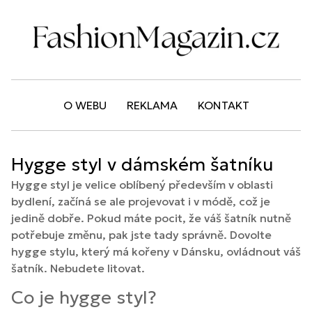
O WEBU
REKLAMA
KONTAKT
Hygge styl v dámském šatníku
Hygge styl je velice oblíbený především v oblasti
bydlení, začíná se ale projevovat i v módě, což je
jedině dobře. Pokud máte pocit, že váš šatník nutně
potřebuje změnu, pak jste tady správně. Dovolte
hygge stylu, který má kořeny v Dánsku, ovládnout váš
šatník. Nebudete litovat.
Co je hygge styl?