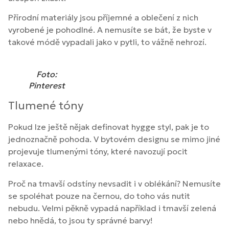
Přírodní materiály jsou příjemné a oblečení z nich
vyrobené je pohodlné. A nemusíte se bát, že byste v
takové módě vypadali jako v pytli, to vážně nehrozí.
Foto:
Pinterest
Tlumené tóny
Pokud lze ještě nějak definovat hygge styl, pak je to
jednoznačně pohoda. V bytovém designu se mimo jiné
projevuje tlumenými tóny, které navozují pocit
relaxace.
Proč na tmavší odstíny nevsadit i v oblékání? Nemusíte
se spoléhat pouze na černou, do toho vás nutit
nebudu. Velmi pěkně vypadá například i tmavší zelená
nebo hnědá, to jsou ty správné barvy!