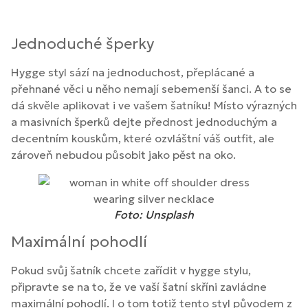
Jednoduché šperky
Hygge styl sází na jednoduchost, přeplácané a
přehnané věci u něho nemají sebemenší šanci. A to se
dá skvěle aplikovat i ve vašem šatníku! Místo výrazných
a masivních šperků dejte přednost jednoduchým a
decentním kouskům, které ozvláštní váš outfit, ale
zároveň nebudou působit jako pěst na oko.
Foto: Unsplash
Maximální pohodlí
Pokud svůj šatník chcete zařídit v hygge stylu,
připravte se na to, že ve vaší šatní skříni zavládne
maximální pohodlí. I o tom totiž tento styl původem z