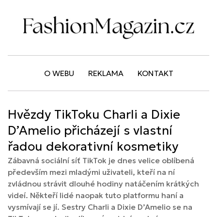
O WEBU
REKLAMA
KONTAKT
Hvězdy TikToku Charli a Dixie
D’Amelio přicházejí s vlastní
řadou dekorativní kosmetiky
Zábavná sociální síť TikTok je dnes velice oblíbená
především mezi mladými uživateli, kteří na ní
zvládnou strávit dlouhé hodiny natáčením krátkých
videí. Někteří lidé naopak tuto platformu haní a
vysmívají se jí. Sestry Charli a Dixie D’Amelio se na