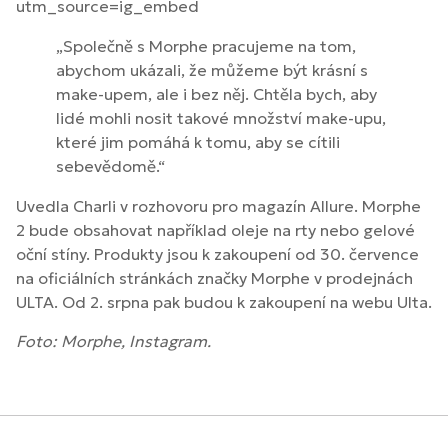
utm_source=ig_embed
„Společně s Morphe pracujeme na tom,
abychom ukázali, že můžeme být krásní s
make-upem, ale i bez něj. Chtěla bych, aby
lidé mohli nosit takové množství make-upu,
které jim pomáhá k tomu, aby se cítili
sebevědomě.“
Uvedla Charli v rozhovoru pro magazín Allure. Morphe
2 bude obsahovat například oleje na rty nebo gelové
oční stíny. Produkty jsou k zakoupení od 30. července
na oficiálních stránkách značky Morphe v prodejnách
ULTA. Od 2. srpna pak budou k zakoupení na webu Ulta.
Foto: Morphe, Instagram.