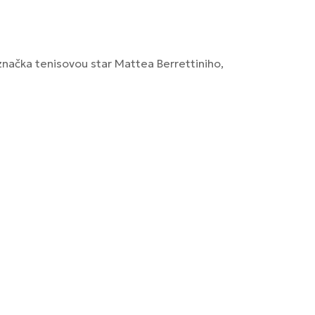
značka tenisovou star Mattea Berrettiniho,