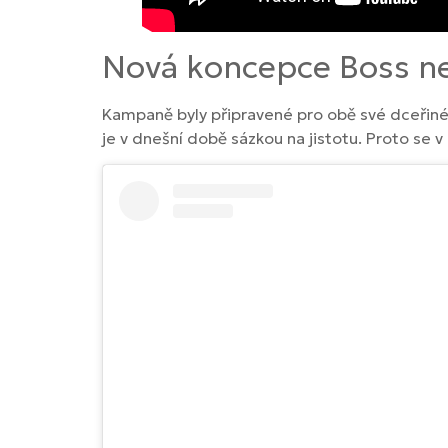
Nová koncepce Boss ne
Kampaně byly připravené pro obě své dceřiné
je v dnešní době sázkou na jistotu. Proto se v