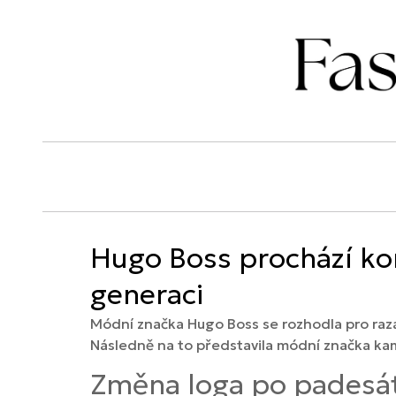
Hugo Boss prochází ko
generaci
Módní značka Hugo Boss se rozhodla pro raza
Následně na to představila módní značka kam
Změna loga po padesát