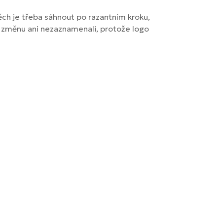
ch je třeba sáhnout po razantním kroku,
o změnu ani nezaznamenali, protože logo