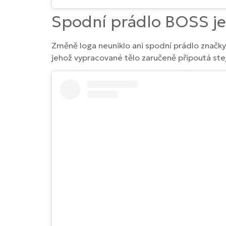
Spodní prádlo BOSS j
Změně loga neuniklo ani spodní prádlo značky 
jehož vypracované tělo zaručeně připoutá ste