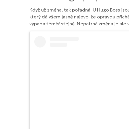
Když už změna, tak pořádná. U Hugo Boss jso
který dá všem jasně najevo, že opravdu přich
vypadá téměř stejně. Nepatrná změna je ale 