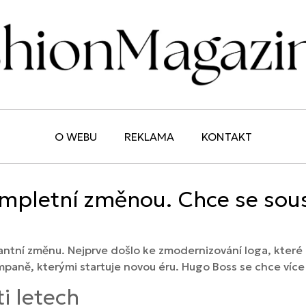
O WEBU
REKLAMA
KONTAKT
mpletní změnou. Chce se sou
ntní změnu. Nejprve došlo ke zmodernizování loga, které
paně, kterými startuje novou éru. Hugo Boss se chce více
i letech