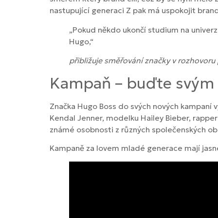
nastupující generaci Z pak má uspokojit bran
„Pokud někdo ukončí studium na univerz
Hugo,“
přibližuje směřování značky v rozhovoru
Kampaň – buďte svým
Značka Hugo Boss do svých nových kampaní vy
Kendal Jenner, modelku Hailey Bieber, rapp
známé osobnosti z různých společenských oblas
Kampaně za lovem mladé generace mají jasn