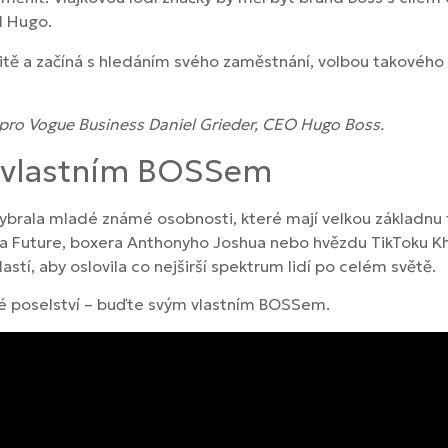
d Hugo.
itě a začíná s hledáním svého zaměstnání, volbou takového
 pro Vogue Business Daniel Grieder, CEO Hugo Boss.
 vlastním BOSSem
brala mladé známé osobnosti, které mají velkou základnu 
era Future, boxera Anthonyho Joshua nebo hvězdu TikToku 
tí, aby oslovila co nejširší spektrum lidí po celém světě.
é poselství – buďte svým vlastním BOSSem.