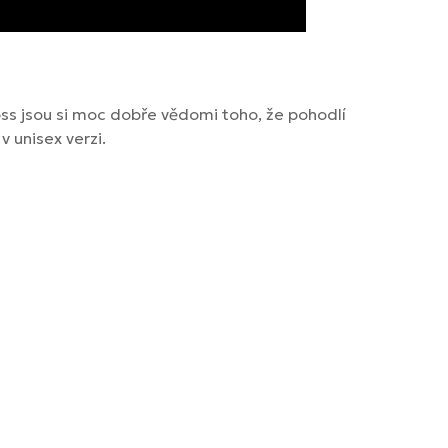
ss jsou si moc dobře vědomi toho, že pohodlí
v unisex verzi.