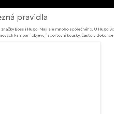
zná pravidla
 značky Boss i Hugo. Mají ale mnoho společného. U Hugo Bo
 nových kampaní objevují sportovní kousky, často v dokonce 