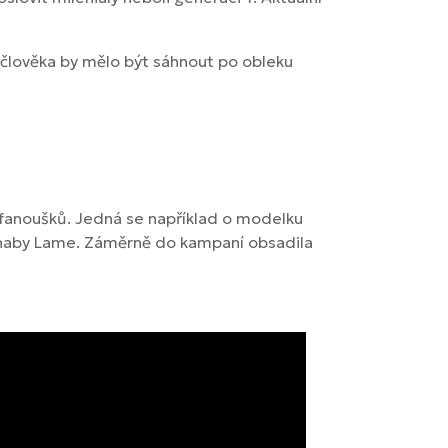
 člověka by mělo být sáhnout po obleku
fanoušků. Jedná se například o modelku
Khaby Lame. Záměrně do kampaní obsadila