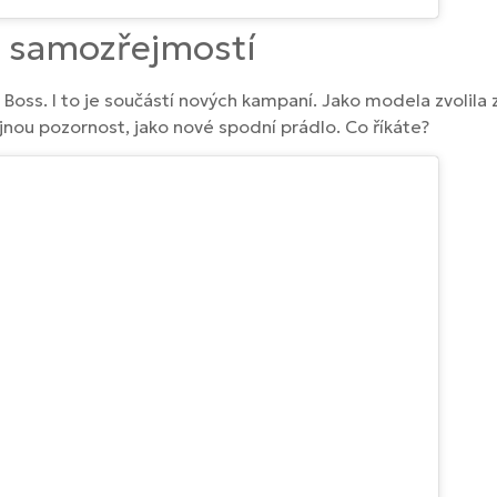
e samozřejmostí
Boss. I to je součástí nových kampaní. Jako modela zvolila 
jnou pozornost, jako nové spodní prádlo. Co říkáte?