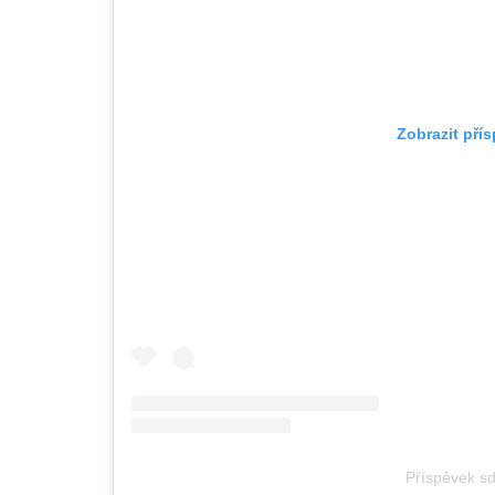
Zobrazit pří
Příspěvek s