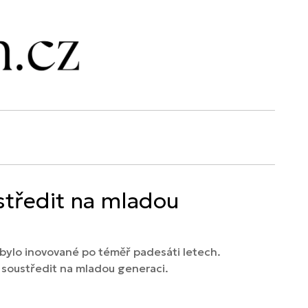
středit na mladou
 bylo inovované po téměř padesáti letech.
 soustředit na mladou generaci.