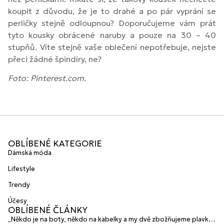
koupit z důvodu, že je to drahé a po pár vyprání se
perličky stejně odloupnou? Doporučujeme vám prát
tyto kousky obrácené naruby a pouze na 30 – 40
stupňů. Víte stejně vaše oblečení nepotřebuje, nejste
přeci žádné špindíry, ne?
Foto: Pinterest.com.
OBLÍBENÉ KATEGORIE
Dámská móda
Lifestyle
Trendy
Účesy
OBLÍBENÉ ČLÁNKY
„Někdo je na boty, někdo na kabelky a my dvě zbožňujeme plavky“