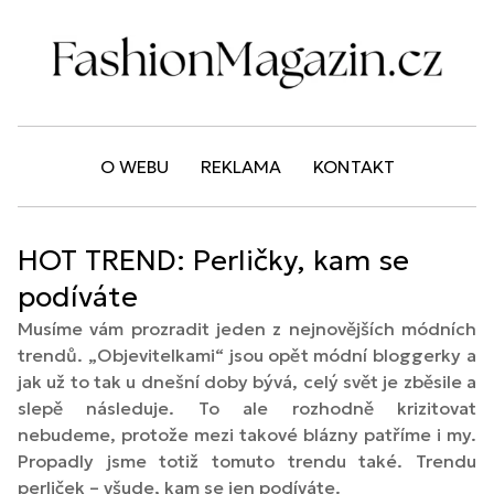
O WEBU
REKLAMA
KONTAKT
HOT TREND: Perličky, kam se
podíváte
Musíme vám prozradit jeden z nejnovějších módních
trendů. „Objevitelkami“ jsou opět módní bloggerky a
jak už to tak u dnešní doby bývá, celý svět je zběsile a
slepě následuje. To ale rozhodně krizitovat
nebudeme, protože mezi takové blázny patříme i my.
Propadly jsme totiž tomuto trendu také. Trendu
perliček – všude, kam se jen podíváte.