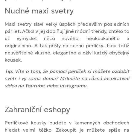
Nudné maxi svetry
Maxi svetry slaví velký úspěch především posledních
pár let. Ačkoliv jej doplňují jiné módní trendy, chtělo to
už vymyslet něco nového, neokoukaného a
originálního. A tak přišly na scénu perličky. Jsou totiž
neuvěřitelně vkusné, elegantné a oživí každý obyčejný
kousek.
Tip: Víte o tom, že pomocí perliček si můžete ozdobit
svetr i vy sama doma? Mrkněte na různá inspirativní
videa na Youtube, nebo Instagramu.
Zahraniční eshopy
Perličkové kousky budete v kamenných obchodech
hledat velmi těžko. Zakoupit je můžete spíše na