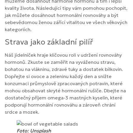
můžeme dosáhnout harmonie hormonů a tím i lepší
kvality života. Následující tipy vám pomohou pochopit,
jak můžete dosáhnout hormonální rovnováhy a být
sebevědomou ženou zářící vitalitou ve všech věkových
kategoriích.
Strava jako základní pilíř
Náš jídelníček hraje klíčovou roli v udržení rovnováhy
hormonů. Zkuste se zaměřit na vyváženou stravu,
bohatou na vlákninu, zdravé tuky a dostatek bílkovin.
Dopřejte si ovoce a zeleninu každý den a snižte
konzumaci průmyslově zpracovaných potravin, které
mohou obsahovat skryté hormonální rušiče. Dbejte na
dostatečný příjem omega-3 mastných kyselin, které
podporují hormonální rovnováhu a zároveň chrání
srdce a mozek.
Foto: Unsplash