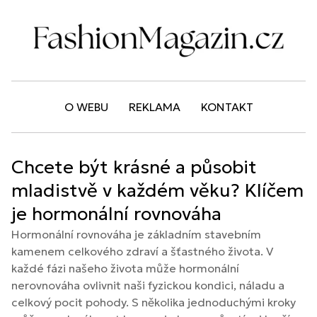
O WEBU
REKLAMA
KONTAKT
Chcete být krásné a působit
mladistvě v každém věku? Klíčem
je hormonální rovnováha
Hormonální rovnováha je základním stavebním
kamenem celkového zdraví a šťastného života. V
každé fázi našeho života může hormonální
nerovnováha ovlivnit naši fyzickou kondici, náladu a
celkový pocit pohody. S několika jednoduchými kroky