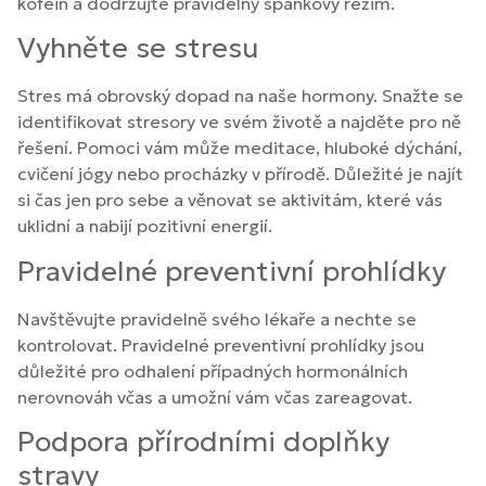
kofein a dodržujte pravidelný spánkový režim.
Vyhněte se stresu
Stres má obrovský dopad na naše hormony. Snažte se
identifikovat stresory ve svém životě a najděte pro ně
řešení. Pomoci vám může meditace, hluboké dýchání,
cvičení jógy nebo procházky v přírodě. Důležité je najít
si čas jen pro sebe a věnovat se aktivitám, které vás
uklidní a nabijí pozitivní energií.
Pravidelné preventivní prohlídky
Navštěvujte pravidelně svého lékaře a nechte se
kontrolovat. Pravidelné preventivní prohlídky jsou
důležité pro odhalení případných hormonálních
nerovnováh včas a umožní vám včas zareagovat.
Podpora přírodními doplňky
stravy