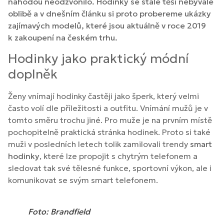
náhodou neodzvonilo. Hodinky se stále těší nebývalé
oblibě a v dnešním článku si proto probereme ukázky
zajímavých modelů, které jsou aktuálně v roce 2019
k zakoupení na českém trhu.
Hodinky jako praktický módní
doplněk
Ženy vnímají hodinky častěji jako šperk, který velmi
často volí dle příležitosti a outfitu. Vnímání mužů je v
tomto směru trochu jiné. Pro muže je na prvním místě
pochopitelně praktická stránka hodinek. Proto si také
muži v posledních letech tolik zamilovali trendy
smart
hodinky
, které lze propojit s chytrým telefonem a
sledovat tak své tělesné funkce, sportovní výkon, ale i
komunikovat se svým smart telefonem.
Foto: Brandfield