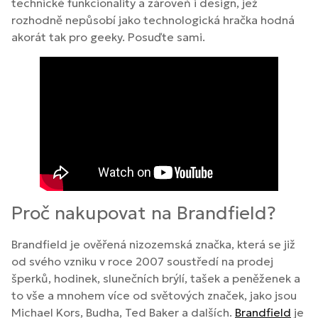
technické funkcionality a zároveň i design, jež
rozhodně nepůsobí jako technologická hračka hodná
akorát tak pro geeky. Posuďte sami.
Proč nakupovat na Brandfield?
Brandfield je ověřená nizozemská značka, která se již
od svého vzniku v roce 2007 soustředí na prodej
šperků, hodinek, slunečních brýlí, tašek a peněženek a
to vše a mnohem více od světových značek, jako jsou
Michael Kors, Budha, Ted Baker a dalších.
Brandfield
je