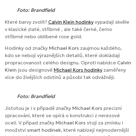
Foto: Brandfield
Které barvy zvolit?
Calvin Klein hodinky
vypadají skvěle
v klasické zlaté, stříbrné , ale také černé, černo
stříbrné nebo oblíbené rose gold.
Hodinky od značky
Michael Kors
zaujmou každého,
kdo se nebojí výraznějších detailů, které dokládají
propracovanost celého designu. Oproti nabídce
Calvin
Klein
jsou designově
Michael Kors hodinky
zaměřeny
více do živějších odstínů a působí tak odvážněji.
Foto: Brandfield
Jistotou je i v případě značky
Michael Kors
precizní
zpracování, které se opírá o konstrukci z nerezové
oceli. V případ značky
Michael Kors
stojí za zmínku i
množství
smart hodinek
, které nabízejí nejmodernější