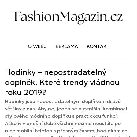
O WEBU
REKLAMA
KONTAKT
Hodinky – nepostradatelný
doplněk. Které trendy vládnou
roku 2019?
Hodinky jsou nepostradatelným doplňkem drtivé
většiny z nás. Aby ne, jedná se o geniální kombinaci
stylového módního doplňku s praktickou funkcí.
Ačkoliv v dnešní době všichni nosíme neustále po
ruce mobilní telefon s přesným časem, hodinkám ani