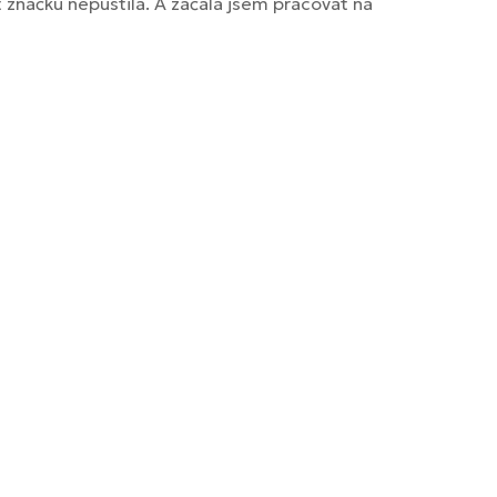
t značku nepustila. A začala jsem pracovat na