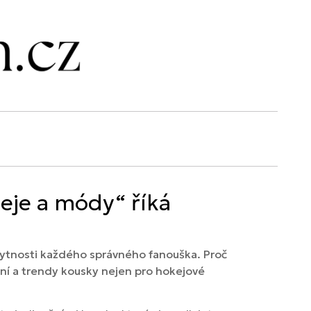
eje a módy“ říká
bytnosti každého správného fanouška. Proč
lní a trendy kousky nejen pro hokejové