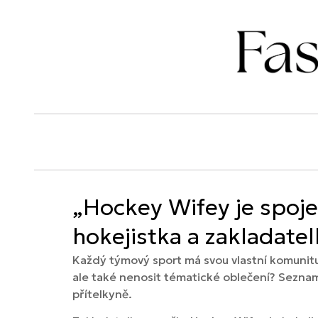
„Hockey Wifey je spoje
hokejistka a zakladate
Každý týmový sport má svou vlastní komunitu
ale také nenosit tématické oblečení? Seznam
přítelkyně.