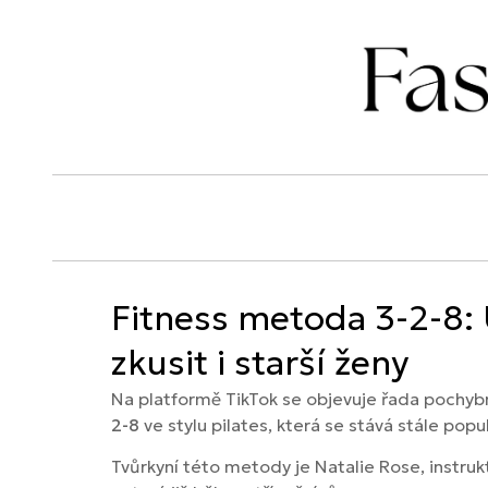
Fitness metoda 3-2-8: 
zkusit i starší ženy
Na platformě TikTok se objevuje řada pochybný
2-8
ve stylu pilates, která se stává stále popul
Tvůrkyní této metody je Natalie Rose, instrukt