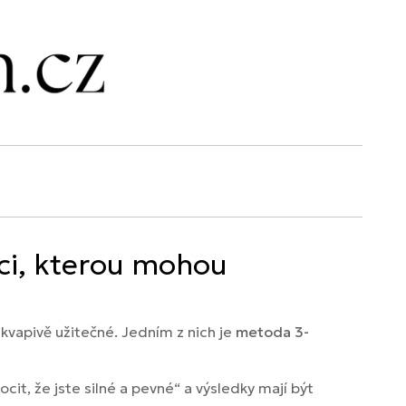
ici, kterou mohou
ekvapivě užitečné. Jedním z nich je
metoda 3-
cit, že jste silné a pevné“ a výsledky mají být