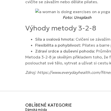
cvičíte se závažím nebo děláte pilates.
Foto: Unsplash
Výhody metody 3-2-8
Síla a svalová hmota:
Cvičení se závažím
Flexibilita a pohyblivost:
Pilates a barre p
Zdraví srdce a duševní pohoda:
Průměrn
Metoda 3-2-8 je skvělým příkladem toho, že fi
poslouchat své tělo, vytrvat a užívat si cestu k
Zdroj: https://www.everydayhealth.com/fitne
OBLÍBENÉ KATEGORIE
Dámská móda