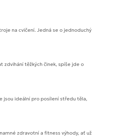
troje na cvičení. Jedná se o jednoduchý
 zdvihání těžkých činek, spíše jde o
 jsou ideální pro posílení středu těla,
amné zdravotní a fitness výhody, ať už