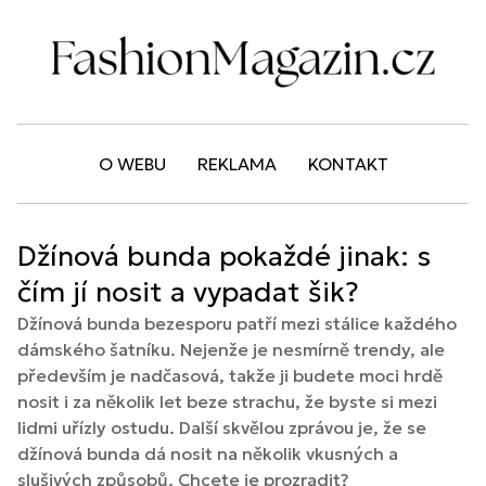
O WEBU
REKLAMA
KONTAKT
Džínová bunda pokaždé jinak: s
čím jí nosit a vypadat šik?
Džínová bunda bezesporu patří mezi stálice každého
dámského šatníku. Nejenže je nesmírně trendy, ale
především je nadčasová, takže ji budete moci hrdě
nosit i za několik let beze strachu, že byste si mezi
lidmi uřízly ostudu. Další skvělou zprávou je, že se
džínová bunda dá nosit na několik vkusných a
slušivých způsobů. Chcete je prozradit?