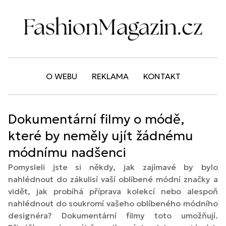
O WEBU
REKLAMA
KONTAKT
Dokumentární filmy o módě,
které by neměly ujít žádnému
módnímu nadšenci
Pomysleli jste si někdy, jak zajímavé by bylo
nahlédnout do zákulisí vaší oblíbené módní značky a
vidět, jak probíhá příprava kolekcí nebo alespoň
nahlédnout do soukromí vašeho oblíbeného módního
designéra? Dokumentární filmy toto umožňují.