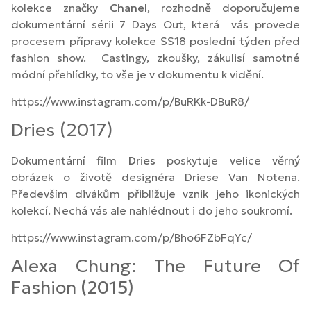
kolekce značky
Chanel
, rozhodně doporučujeme
dokumentární sérii 7 Days Out, která vás provede
procesem přípravy kolekce SS18 poslední týden před
fashion show. Castingy, zkoušky, zákulisí samotné
módní přehlídky, to vše je v dokumentu k vidění.
https://www.instagram.com/p/BuRKk-DBuR8/
Dries (2017)
Dokumentární film
Dries
poskytuje velice věrný
obrázek o životě designéra Driese Van Notena.
Především divákům přibližuje vznik jeho ikonických
kolekcí. Nechá vás ale nahlédnout i do jeho soukromí.
https://www.instagram.com/p/Bho6FZbFqYc/
Alexa Chung: The Future Of
Fashion
(2015)